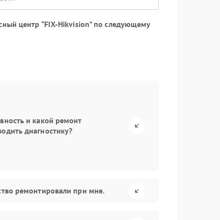
ный центр “FIX-Hikvision” по следующему
авность и какой ремонт
водить диагностику?
йство ремонтировали при мне.