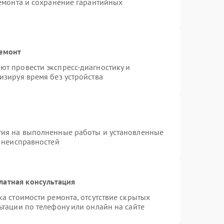
ремонта и сохранение гарантийных
ремонт
т провести экспресс-диагностику и
изируя время без устройства
тия на выполненные работы и установленные
х неисправностей
латная консультация
а стоимости ремонта, отсутствие скрытых
ьтации по телефону или онлайн на сайте