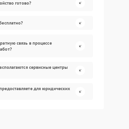
ройство готово?
бесплатно?
ратную связь в процессе
абот?
располагаются сервисные центры
предоставляете для юридических