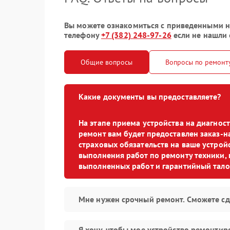
Вы можете ознакомиться с приведенными ни
телефону
+7 (382) 248-97-26
если не нашли 
Общие вопросы
Вопросы по ремонт
Какие документы вы предоставляете?
На этапе приема устройства на диагно
ремонт вам будет предоставлен заказ-н
страховых обязательств на ваше устройс
выполнения работ по ремонту техники, 
выполненных работ и гарантийный тало
Мне нужен срочный ремонт. Сможете сд
Я хочу, чтобы мое устройство ремонтир