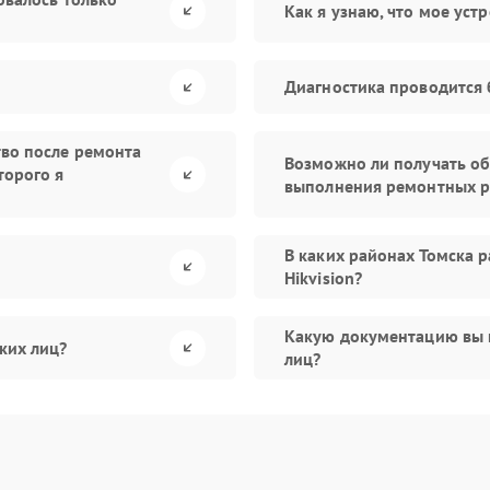
Как я узнаю, что мое уст
Диагностика проводится 
тво после ремонта
Возможно ли получать об
торого я
выполнения ремонтных р
В каких районах Томска 
Hikvision?
Какую документацию вы 
ких лиц?
лиц?