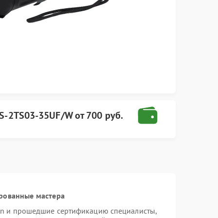
S-2TS03-35UF/W
от
700 руб.
рованные мастера
ion и прошедшие сертификацию специалисты,