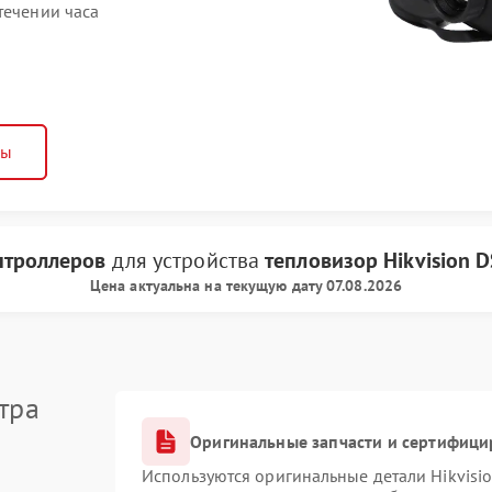
течении часа
ны
нтроллеров
для устройства
тепловизор Hikvision
D
Цена актуальна на текущую дату 07.08.2026
тра
Оригинальные запчасти и сертифици
Используются оригинальные детали Hikvis