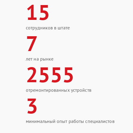
15
сотрудников в штате
7
лет на рынке
2555
отремонтированных устройств
3
минимальный опыт работы специалистов