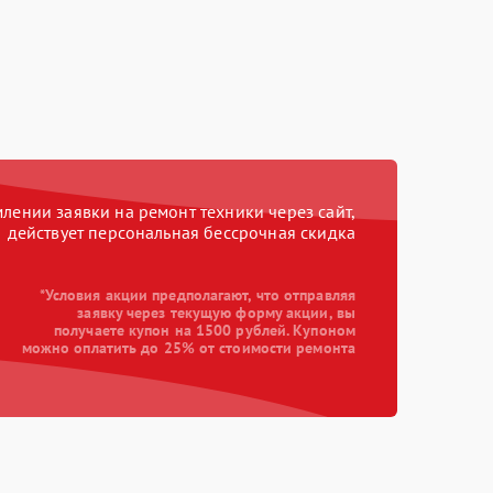
ении заявки на ремонт техники через сайт,
действует персональная бессрочная скидка
*Условия акции предполагают, что отправляя
заявку через текущую форму акции, вы
получаете купон на 1500 рублей. Купоном
можно оплатить до 25% от стоимости ремонта